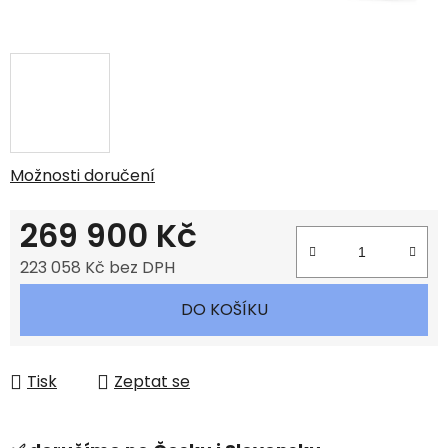
Možnosti doručení
269 900 Kč
223 058 Kč bez DPH
Měrná cena:
DO KOŠÍKU
Tisk
Zeptat se