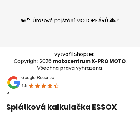
🏍️🤕 Úrazové pojištění MOTORKÁŘŮ 🚑✅
Vytvořil Shoptet
Copyright 2026
motocentrum X-PRO MOTO
.
Všechna práva vyhrazena.
Google Recenze
4.8
×
Splátková kalkulačka ESSOX