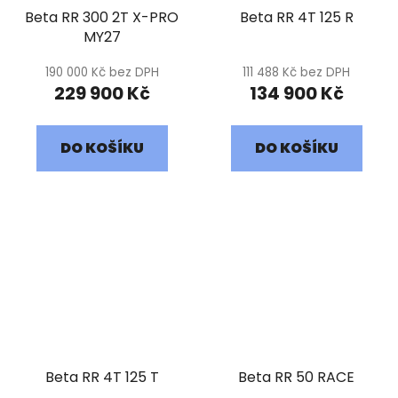
Beta RR 300 2T X-PRO
Beta RR 4T 125 R
MY27
190 000 Kč bez DPH
111 488 Kč bez DPH
229 900 Kč
134 900 Kč
DO KOŠÍKU
DO KOŠÍKU
Beta RR 4T 125 T
Beta RR 50 RACE