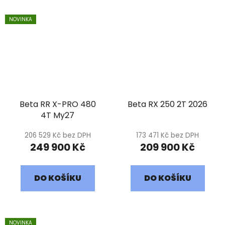
NOVINKA
Beta RR X-PRO 480
Beta RX 250 2T 2026
4T My27
206 529 Kč bez DPH
173 471 Kč bez DPH
249 900 Kč
209 900 Kč
DO KOŠÍKU
DO KOŠÍKU
NOVINKA