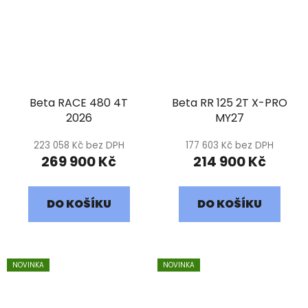
Beta RACE 480 4T
Beta RR 125 2T X-PRO
2026
MY27
223 058 Kč bez DPH
177 603 Kč bez DPH
269 900 Kč
214 900 Kč
DO KOŠÍKU
DO KOŠÍKU
NOVINKA
NOVINKA