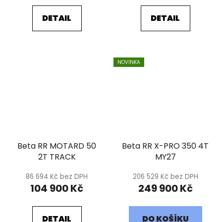
DETAIL
DETAIL
NOVINKA
Beta RR MOTARD 50
Beta RR X-PRO 350 4T
2T TRACK
MY27
86 694 Kč bez DPH
206 529 Kč bez DPH
104 900 Kč
249 900 Kč
DETAIL
DO KOŠÍKU