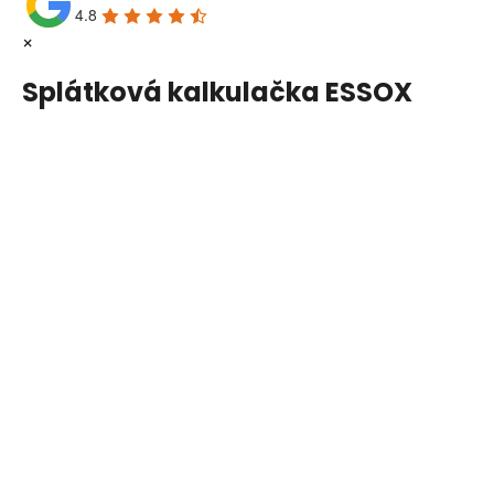
4.8
×
Splátková kalkulačka ESSOX