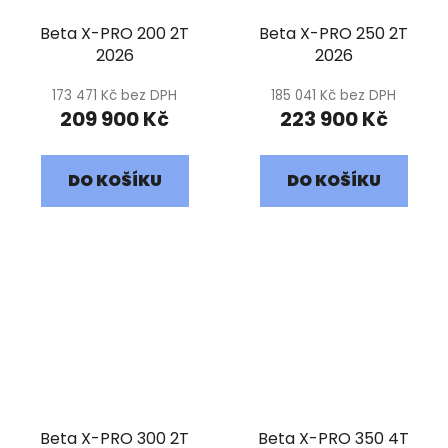
Beta X-PRO 200 2T
Beta X-PRO 250 2T
2026
2026
173 471 Kč bez DPH
185 041 Kč bez DPH
209 900 Kč
223 900 Kč
DO KOŠÍKU
DO KOŠÍKU
Beta X-PRO 300 2T
Beta X-PRO 350 4T