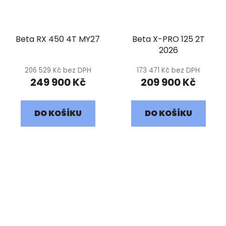
Beta RX 450 4T MY27
Beta X-PRO 125 2T
2026
206 529 Kč bez DPH
173 471 Kč bez DPH
249 900 Kč
209 900 Kč
DO KOŠÍKU
DO KOŠÍKU