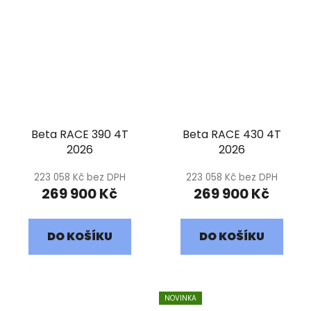
Beta RACE 390 4T
Beta RACE 430 4T
2026
2026
223 058 Kč bez DPH
223 058 Kč bez DPH
269 900 Kč
269 900 Kč
DO KOŠÍKU
DO KOŠÍKU
NOVINKA