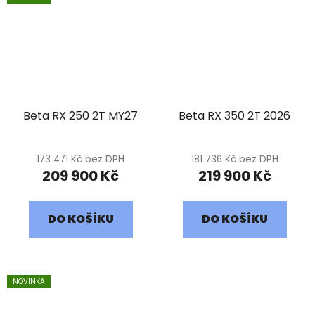
Beta RX 250 2T MY27
Beta RX 350 2T 2026
173 471 Kč bez DPH
181 736 Kč bez DPH
209 900 Kč
219 900 Kč
DO KOŠÍKU
DO KOŠÍKU
NOVINKA