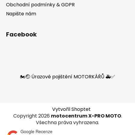
Obchodní podmínky & GDPR
Napište nám
Facebook
🏍️🤕 Úrazové pojištění MOTORKÁŘŮ 🚑✅
Vytvořil Shoptet
Copyright 2026
motocentrum X-PRO MOTO
.
Všechna práva vyhrazena.
Google Recenze