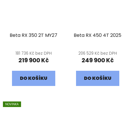
Beta RX 350 2T MY27
Beta RX 450 4T 2025
181 736 Kč bez DPH
206 529 Kč bez DPH
219 900 Kč
249 900 Kč
DO KOŠÍKU
DO KOŠÍKU
NOVINKA