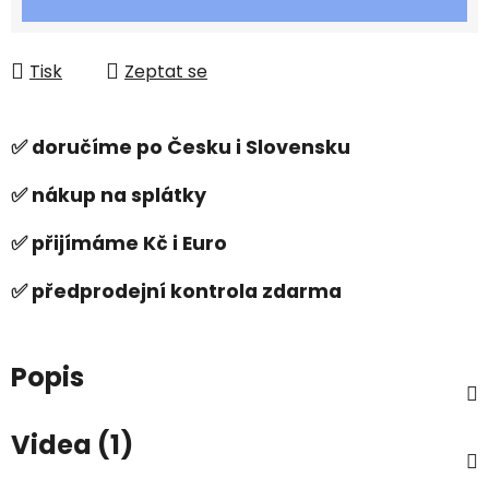
Tisk
Zeptat se
✅ doručíme po Česku i Slovensku
✅ nákup na splátky
✅ přijímáme Kč i Euro
✅ předprodejní kontrola zdarma
Popis
Videa (1)