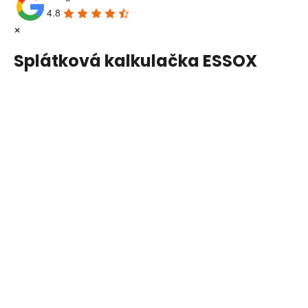
4.8
×
Splátková kalkulačka ESSOX