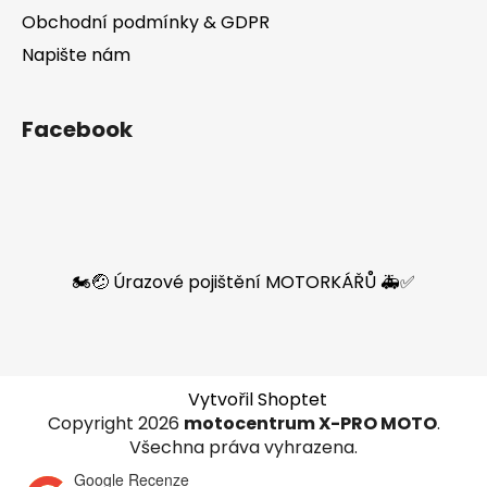
Obchodní podmínky & GDPR
Napište nám
Facebook
🏍️🤕 Úrazové pojištění MOTORKÁŘŮ 🚑✅
Vytvořil Shoptet
Copyright 2026
motocentrum X-PRO MOTO
.
Všechna práva vyhrazena.
Google Recenze