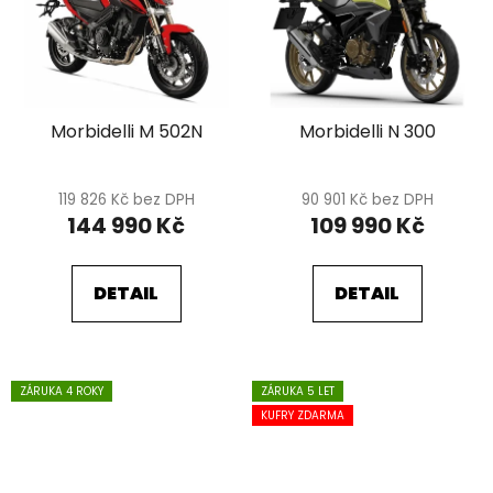
Morbidelli M 502N
Morbidelli N 300
119 826 Kč bez DPH
90 901 Kč bez DPH
144 990 Kč
109 990 Kč
DETAIL
DETAIL
ZÁRUKA 4 ROKY
ZÁRUKA 5 LET
KUFRY ZDARMA