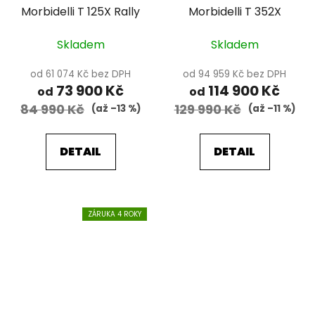
Morbidelli T 125X Rally
Morbidelli T 352X
Skladem
Skladem
od 61 074 Kč bez DPH
od 94 959 Kč bez DPH
73 900 Kč
114 900 Kč
od
od
84 990 Kč
129 990 Kč
(až –13 %)
(až –11 %)
DETAIL
DETAIL
ZÁRUKA 4 ROKY