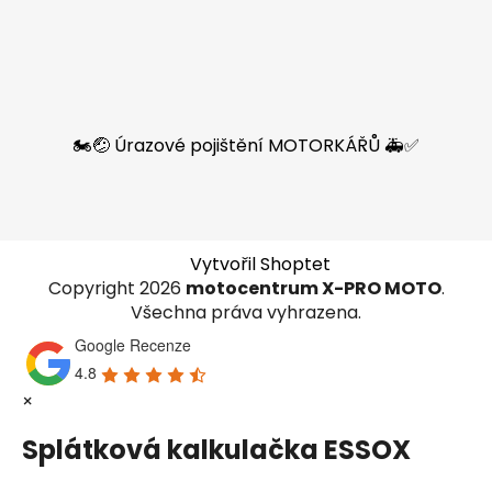
🏍️🤕 Úrazové pojištění MOTORKÁŘŮ 🚑✅
Vytvořil Shoptet
Copyright 2026
motocentrum X-PRO MOTO
.
Všechna práva vyhrazena.
Google Recenze
4.8
×
Splátková kalkulačka ESSOX