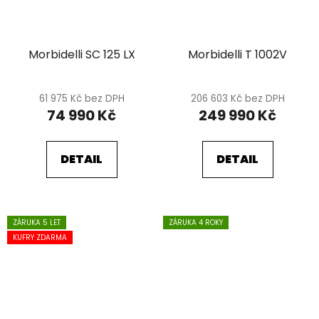
Morbidelli SC 125 LX
Morbidelli T 1002V
61 975 Kč bez DPH
206 603 Kč bez DPH
74 990 Kč
249 990 Kč
DETAIL
DETAIL
ZÁRUKA 5 LET
ZÁRUKA 4 ROKY
KUFRY ZDARMA