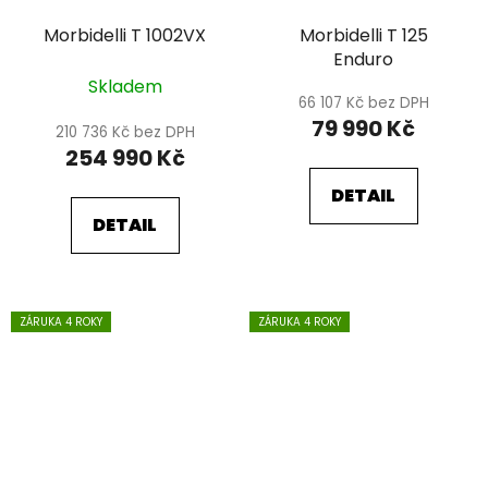
Morbidelli T 1002VX
Morbidelli T 125
Enduro
Skladem
66 107 Kč bez DPH
79 990 Kč
210 736 Kč bez DPH
254 990 Kč
DETAIL
DETAIL
ZÁRUKA 4 ROKY
ZÁRUKA 4 ROKY