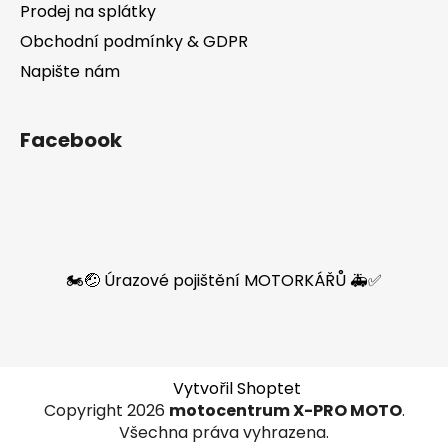
Prodej na splátky
Obchodní podmínky & GDPR
Napište nám
Facebook
🏍️🤕 Úrazové pojištění MOTORKÁŘŮ 🚑✅
Vytvořil Shoptet
Copyright 2026
motocentrum X-PRO MOTO
.
Všechna práva vyhrazena.