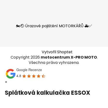
🏍️🤕 Úrazové pojištění MOTORKÁŘŮ 🚑✅
Vytvořil Shoptet
Copyright 2026
motocentrum X-PRO MOTO
.
Všechna práva vyhrazena.
Google Recenze
4.8
×
Splátková kalkulačka ESSOX