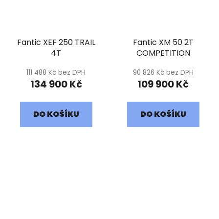
Fantic XEF 250 TRAIL
Fantic XM 50 2T
4T
COMPETITION
111 488 Kč bez DPH
90 826 Kč bez DPH
134 900 Kč
109 900 Kč
DO KOŠÍKU
DO KOŠÍKU