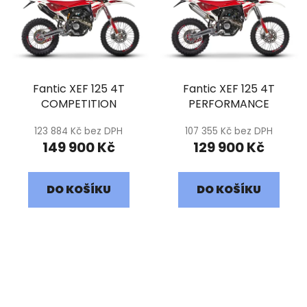
Fantic XEF 125 4T
Fantic XEF 125 4T
COMPETITION
PERFORMANCE
123 884 Kč bez DPH
107 355 Kč bez DPH
149 900 Kč
129 900 Kč
DO KOŠÍKU
DO KOŠÍKU