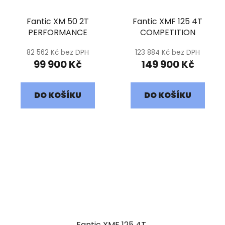
Fantic XM 50 2T
Fantic XMF 125 4T
PERFORMANCE
COMPETITION
82 562 Kč bez DPH
123 884 Kč bez DPH
99 900 Kč
149 900 Kč
DO KOŠÍKU
DO KOŠÍKU
Fantic XMF 125 4T