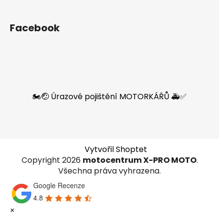
Facebook
🏍️🤕 Úrazové pojištění MOTORKÁŘŮ 🚑✅
Vytvořil Shoptet
Copyright 2026
motocentrum X-PRO MOTO
.
Všechna práva vyhrazena.
Google Recenze
4.8
×