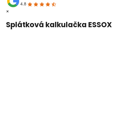
4.8
×
Splátková kalkulačka ESSOX