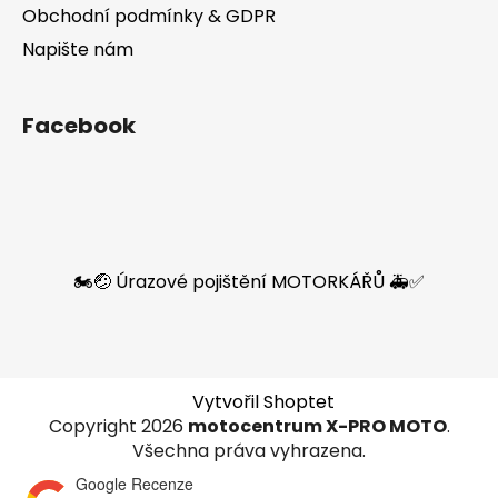
Obchodní podmínky & GDPR
Napište nám
Facebook
🏍️🤕 Úrazové pojištění MOTORKÁŘŮ 🚑✅
Vytvořil Shoptet
Copyright 2026
motocentrum X-PRO MOTO
.
Všechna práva vyhrazena.
Google Recenze