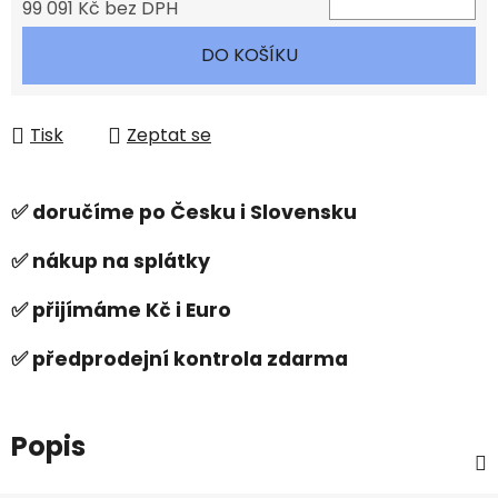
99 091 Kč bez DPH
Měrná cena:
DO KOŠÍKU
Tisk
Zeptat se
✅ doručíme po Česku i Slovensku
✅ nákup na splátky
✅ přijímáme Kč i Euro
✅ předprodejní kontrola zdarma
Popis