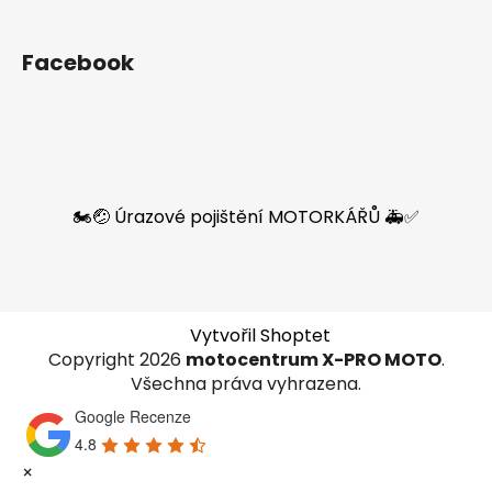
Facebook
🏍️🤕 Úrazové pojištění MOTORKÁŘŮ 🚑✅
Vytvořil Shoptet
Copyright 2026
motocentrum X-PRO MOTO
.
Všechna práva vyhrazena.
Google Recenze
4.8
×