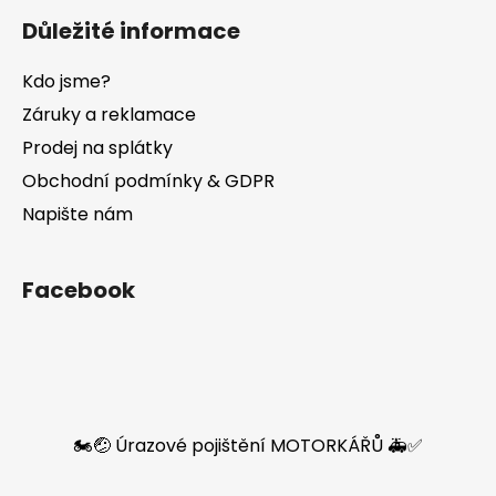
Důležité informace
Kdo jsme?
Záruky a reklamace
Prodej na splátky
Obchodní podmínky & GDPR
Napište nám
Facebook
🏍️🤕 Úrazové pojištění MOTORKÁŘŮ 🚑✅