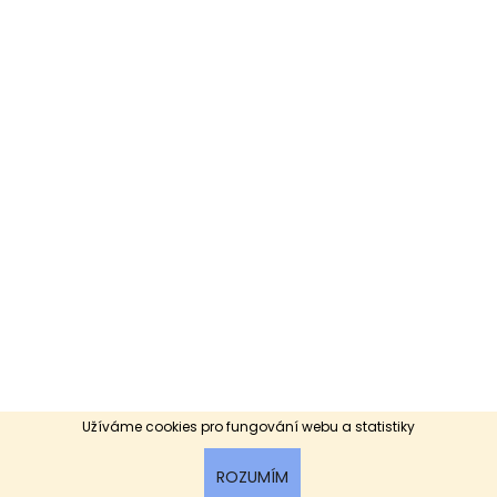
Užíváme cookies pro fungování webu a statistiky
ROZUMÍM