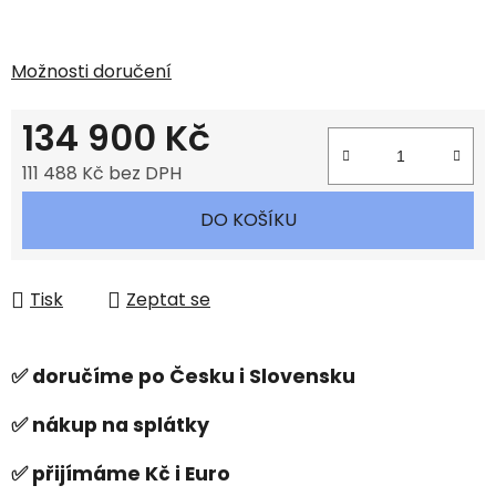
Možnosti doručení
134 900 Kč
111 488 Kč bez DPH
Měrná cena:
DO KOŠÍKU
Tisk
Zeptat se
✅ doručíme po Česku i Slovensku
✅ nákup na splátky
✅ přijímáme Kč i Euro