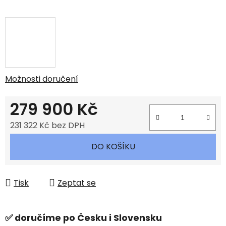
Možnosti doručení
279 900 Kč
231 322 Kč bez DPH
Měrná cena:
DO KOŠÍKU
Tisk
Zeptat se
✅ doručíme po Česku i Slovensku