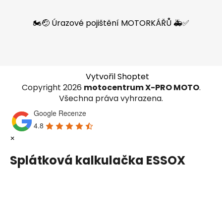
🏍️🤕 Úrazové pojištění MOTORKÁŘŮ 🚑✅
Vytvořil Shoptet
Copyright 2026
motocentrum X-PRO MOTO
.
Všechna práva vyhrazena.
Google Recenze
4.8
×
Splátková kalkulačka ESSOX