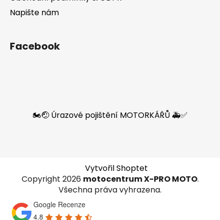
Napište nám
Facebook
🏍️🤕 Úrazové pojištění MOTORKÁŘŮ 🚑✅
Vytvořil Shoptet
Copyright 2026
motocentrum X-PRO MOTO
.
Všechna práva vyhrazena.
Google Recenze
4.8