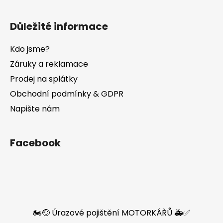
Důležité informace
Kdo jsme?
Záruky a reklamace
Prodej na splátky
Obchodní podmínky & GDPR
Napište nám
Facebook
🏍️🤕 Úrazové pojištění MOTORKÁŘŮ 🚑✅