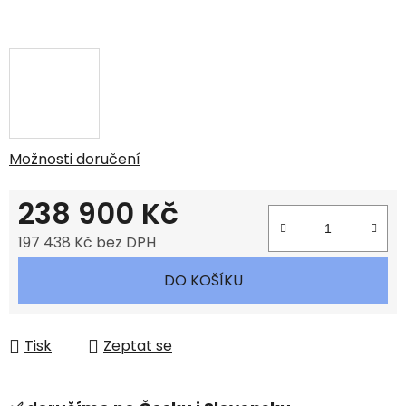
Možnosti doručení
238 900 Kč
197 438 Kč bez DPH
Měrná cena:
DO KOŠÍKU
Tisk
Zeptat se