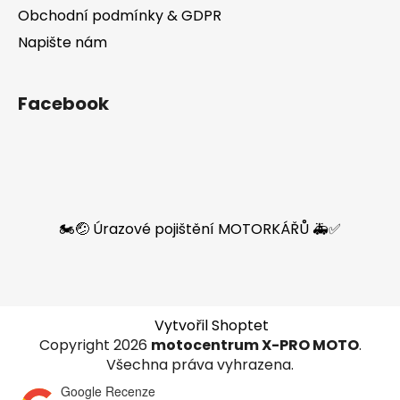
Obchodní podmínky & GDPR
Napište nám
Facebook
🏍️🤕 Úrazové pojištění MOTORKÁŘŮ 🚑✅
Vytvořil Shoptet
Copyright 2026
motocentrum X-PRO MOTO
.
Všechna práva vyhrazena.
Google Recenze