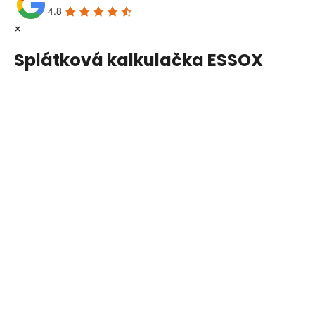
4.8
×
Splátková kalkulačka ESSOX