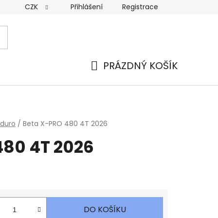
CZK
Přihlášení
Registrace
PRÁZDNÝ KOŠÍK
NÁKUPNÍ
KOŠÍK
duro
/
Beta X-PRO 480 4T 2026
480 4T 2026
DO KOŠÍKU