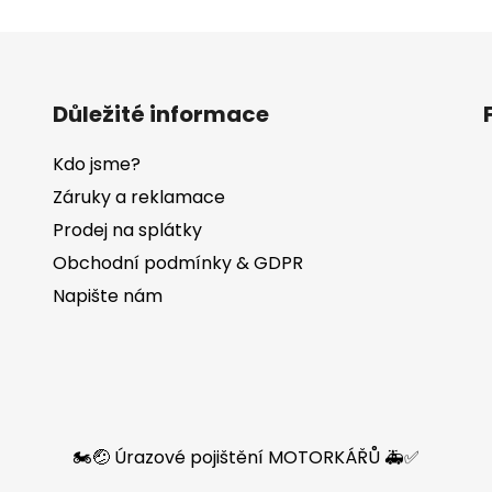
Důležité informace
Kdo jsme?
Záruky a reklamace
Prodej na splátky
Obchodní podmínky & GDPR
Napište nám
🏍️🤕 Úrazové pojištění MOTORKÁŘŮ 🚑✅