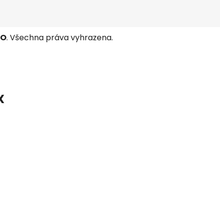
TO
. Všechna práva vyhrazena.
X