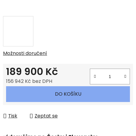
Možnosti doručení
189 900 Kč
156 942 Kč bez DPH
Měrná cena:
DO KOŠÍKU
Tisk
Zeptat se