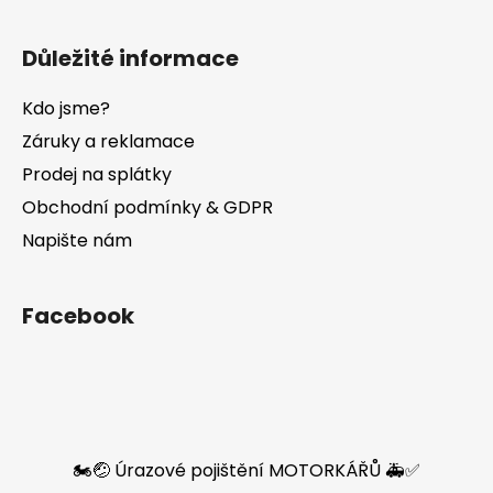
Důležité informace
Kdo jsme?
Záruky a reklamace
Prodej na splátky
Obchodní podmínky & GDPR
Napište nám
Facebook
🏍️🤕 Úrazové pojištění MOTORKÁŘŮ 🚑✅