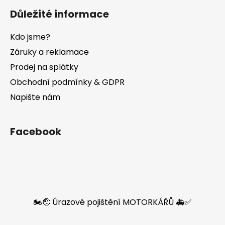
Důležité informace
Kdo jsme?
Záruky a reklamace
Prodej na splátky
Obchodní podmínky & GDPR
Napište nám
Facebook
🏍️🤕 Úrazové pojištění MOTORKÁŘŮ 🚑✅