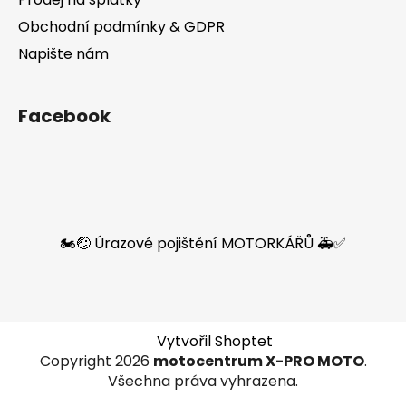
Obchodní podmínky & GDPR
Napište nám
Facebook
🏍️🤕 Úrazové pojištění MOTORKÁŘŮ 🚑✅
Vytvořil Shoptet
Copyright 2026
motocentrum X-PRO MOTO
.
Všechna práva vyhrazena.