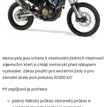
Motocykly jsou určeny k otestování jízdních vlastností
zájemcům, kteří si chtějí motocykl před nákupem
vyzkoušet. Zákaz použití pro extrémní jízdy a pro
závodní účely pod pokutou 10.000 Kč!
Při zapůjčení je potřeba
platný řidičský průkaz, občanský průkaz a