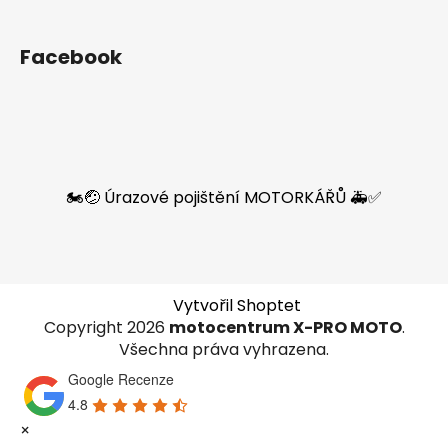
Facebook
🏍️🤕 Úrazové pojištění MOTORKÁŘŮ 🚑✅
Vytvořil Shoptet
Copyright 2026
motocentrum X-PRO MOTO
.
Všechna práva vyhrazena.
Google Recenze
4.8
×