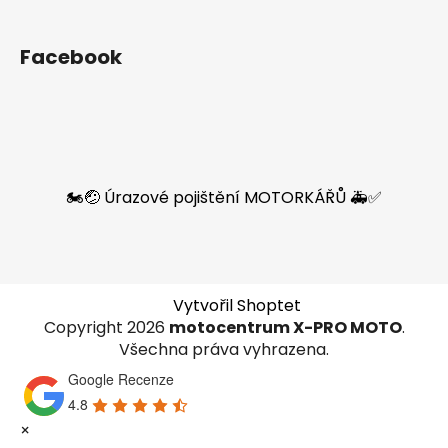
Facebook
🏍️🤕 Úrazové pojištění MOTORKÁŘŮ 🚑✅
Vytvořil Shoptet
Copyright 2026
motocentrum X-PRO MOTO
.
Všechna práva vyhrazena.
Google Recenze
4.8
×