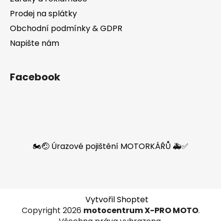
Prodej na splátky
Obchodní podmínky & GDPR
Napište nám
Facebook
🏍️🤕 Úrazové pojištění MOTORKÁŘŮ 🚑✅
Vytvořil Shoptet
Copyright 2026
motocentrum X-PRO MOTO
.