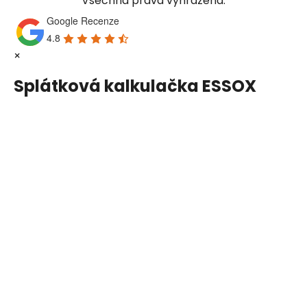
Všechna práva vyhrazena.
Google Recenze
4.8
×
Splátková kalkulačka ESSOX