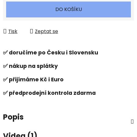
Měrná cena:
DO KOŠÍKU
Tisk
Zeptat se
✅ doručíme po Česku i Slovensku
✅ nákup na splátky
✅ přijímáme Kč i Euro
✅ předprodejní kontrola zdarma
Popis
Videa (1)