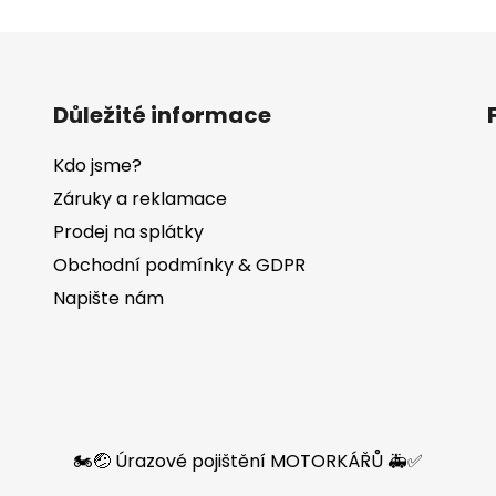
Důležité informace
Kdo jsme?
Záruky a reklamace
Prodej na splátky
Obchodní podmínky & GDPR
Napište nám
🏍️🤕 Úrazové pojištění MOTORKÁŘŮ 🚑✅