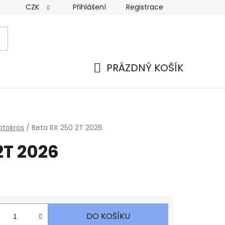
CZK
Přihlášení
Registrace
PRÁZDNÝ KOŠÍK
NÁKUPNÍ
KOŠÍK
tokros
/
Beta RX 250 2T 2026
2T 2026
DO KOŠÍKU