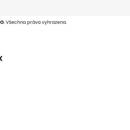
TO
. Všechna práva vyhrazena.
X