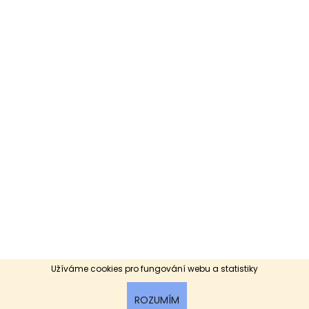
Užíváme cookies pro fungování webu a statistiky
ROZUMÍM