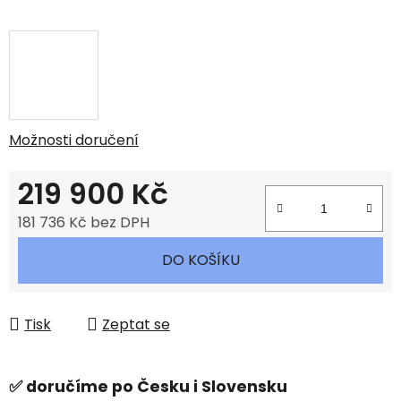
Možnosti doručení
219 900 Kč
181 736 Kč bez DPH
Měrná cena:
DO KOŠÍKU
Tisk
Zeptat se
✅ doručíme po Česku i Slovensku