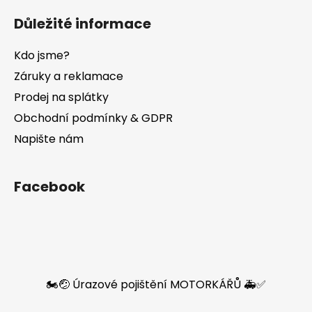
Důležité informace
Kdo jsme?
Záruky a reklamace
Prodej na splátky
Obchodní podmínky & GDPR
Napište nám
Facebook
🏍️🤕 Úrazové pojištění MOTORKÁŘŮ 🚑✅