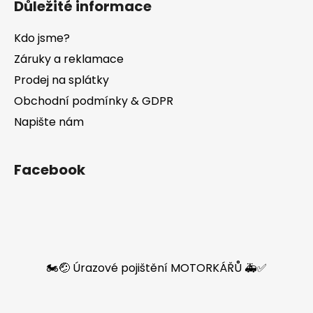
Důležité informace
Kdo jsme?
Záruky a reklamace
Prodej na splátky
Obchodní podmínky & GDPR
Napište nám
Facebook
🏍️🤕 Úrazové pojištění MOTORKÁŘŮ 🚑✅