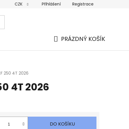
CZK
Přihlášení
Registrace
PRÁZDNÝ KOŠÍK
NÁKUPNÍ
KOŠÍK
XF 250 4T 2026
50 4T 2026
DO KOŠÍKU