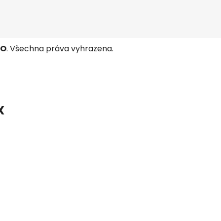
TO
. Všechna práva vyhrazena.
X