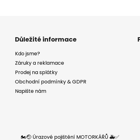
Důležité informace
Kdo jsme?
Záruky a reklamace
Prodej na splátky
Obchodní podmínky & GDPR
Napište nám
🏍️🤕 Úrazové pojištění MOTORKÁŘŮ 🚑✅