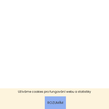
Užíváme cookies pro fungování webu a statistiky
ROZUMÍM