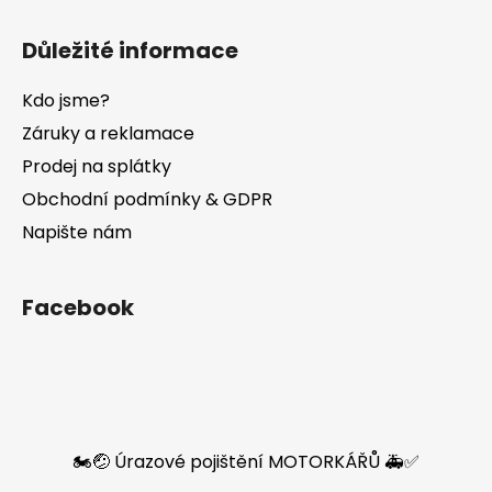
Důležité informace
Kdo jsme?
Záruky a reklamace
Prodej na splátky
Obchodní podmínky & GDPR
Napište nám
Facebook
🏍️🤕 Úrazové pojištění MOTORKÁŘŮ 🚑✅