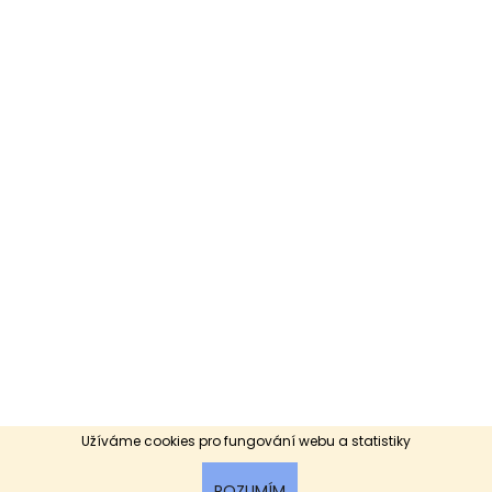
Užíváme cookies pro fungování webu a statistiky
ROZUMÍM