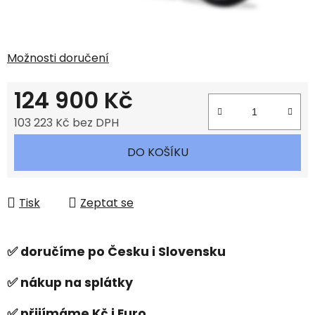
Možnosti doručení
124 900 Kč
103 223 Kč bez DPH
Měrná cena:
DO KOŠÍKU
Tisk
Zeptat se
✅ doručíme po Česku i Slovensku
✅ nákup na splátky
✅ přijímáme Kč i Euro