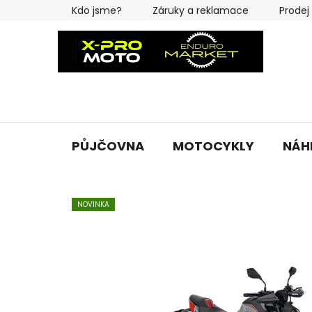
Přejít
Kdo jsme?
Záruky a reklamace
Prodej
na
obsah
PŮJČOVNA
MOTOCYKLY
NÁH
NOVINKA