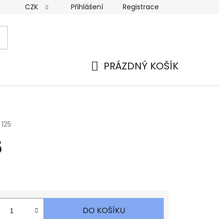
CZK
Přihlášení
Registrace
PRÁZDNÝ KOŠÍK
NÁKUPNÍ
KOŠÍK
 125
5
DO KOŠÍKU