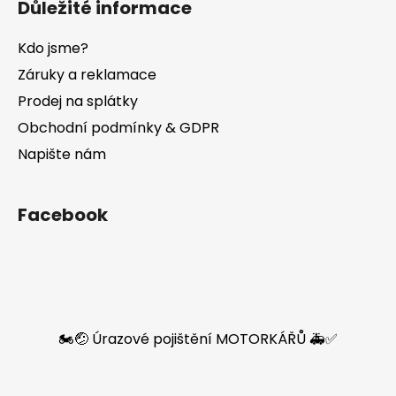
Důležité informace
Kdo jsme?
Záruky a reklamace
Prodej na splátky
Obchodní podmínky & GDPR
Napište nám
Facebook
🏍️🤕 Úrazové pojištění MOTORKÁŘŮ 🚑✅