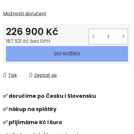
Možnosti doručení
226 900 Kč
187 521 Kč bez DPH
Měrná cena:
DO KOŠÍKU
Tisk
Zeptat se
✅ doručíme po Česku i Slovensku
✅ nákup na splátky
✅ přijímáme Kč i Euro