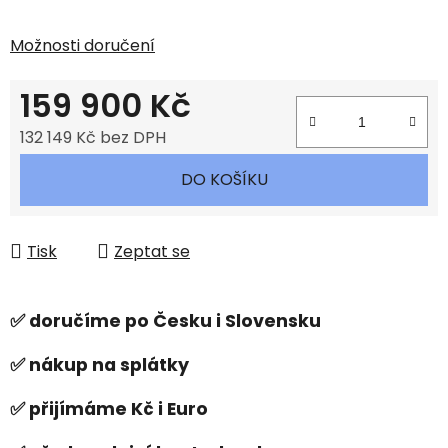
Možnosti doručení
159 900 Kč
132 149 Kč bez DPH
Měrná cena:
DO KOŠÍKU
Tisk
Zeptat se
✅ doručíme po Česku i Slovensku
✅ nákup na splátky
✅ přijímáme Kč i Euro