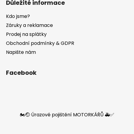
Důležité informace
Kdo jsme?
Záruky a reklamace
Prodej na splátky
Obchodní podmínky & GDPR
Napište nám
Facebook
🏍️🤕 Úrazové pojištění MOTORKÁŘŮ 🚑✅