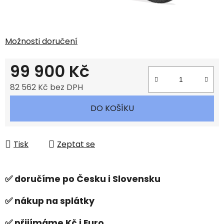
Možnosti doručení
99 900 Kč
82 562 Kč bez DPH
Měrná cena:
DO KOŠÍKU
Tisk
Zeptat se
✅ doručíme po Česku i Slovensku
✅ nákup na splátky
✅ přijímáme Kč i Euro