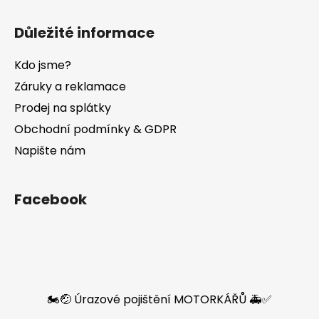
Důležité informace
Kdo jsme?
Záruky a reklamace
Prodej na splátky
Obchodní podmínky & GDPR
Napište nám
Facebook
🏍️🤕 Úrazové pojištění MOTORKÁŘŮ 🚑✅