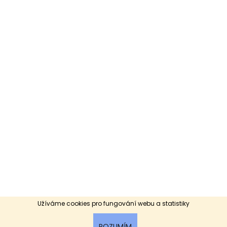
Užíváme cookies pro fungování webu a statistiky
ROZUMÍM