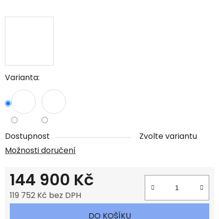
Varianta:
Dostupnost
Zvolte variantu
Možnosti doručení
144 900 Kč
119 752 Kč bez DPH
Měrná cena:
DO KOŠÍKU