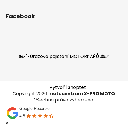
Facebook
🏍️🤕 Úrazové pojištění MOTORKÁŘŮ 🚑✅
Vytvořil Shoptet
Copyright 2026
motocentrum X-PRO MOTO
.
Všechna práva vyhrazena.
Google Recenze
4.8
×