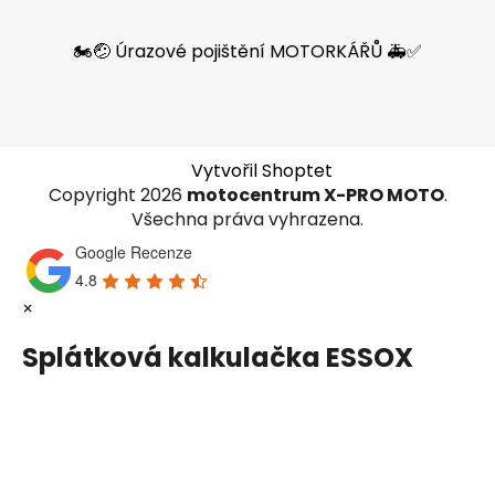
🏍️🤕 Úrazové pojištění MOTORKÁŘŮ 🚑✅
Vytvořil Shoptet
Copyright 2026
motocentrum X-PRO MOTO
.
Všechna práva vyhrazena.
Google Recenze
4.8
×
Splátková kalkulačka ESSOX