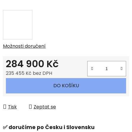
Možnosti doručení
284 900 Kč
235 455 Kč bez DPH
Měrná cena:
DO KOŠÍKU
Tisk
Zeptat se
✅ doručíme po Česku i Slovensku