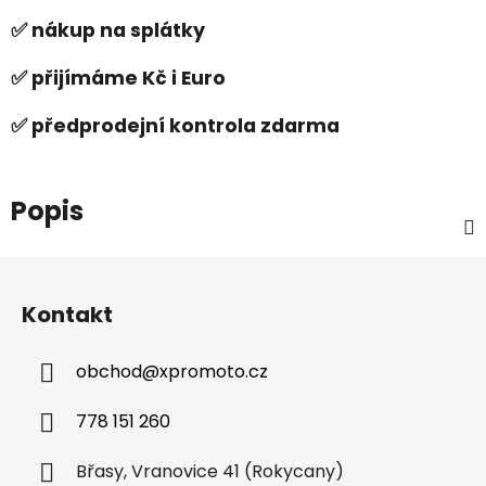
✅ nákup na splátky
✅ přijímáme Kč i Euro
✅ předprodejní kontrola zdarma
Popis
Z
á
Kontakt
p
a
obchod
@
xpromoto.cz
t
í
778 151 260
Břasy, Vranovice 41 (Rokycany)