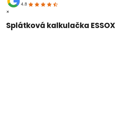
4.8
×
Splátková kalkulačka ESSOX