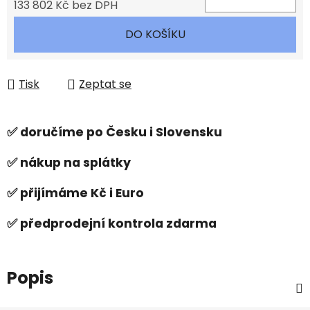
133 802 Kč bez DPH
Měrná cena:
DO KOŠÍKU
Tisk
Zeptat se
✅ doručíme po Česku i Slovensku
✅ nákup na splátky
✅ přijímáme Kč i Euro
✅ předprodejní kontrola zdarma
Popis