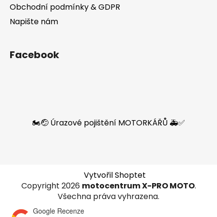
Obchodní podmínky & GDPR
Napište nám
Facebook
🏍️🤕 Úrazové pojištění MOTORKÁŘŮ 🚑✅
Vytvořil Shoptet
Copyright 2026
motocentrum X-PRO MOTO
.
Všechna práva vyhrazena.
Google Recenze