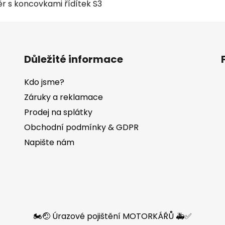
ěr s koncovkami řídítek S3
Důležité informace
Kdo jsme?
Záruky a reklamace
Prodej na splátky
Obchodní podmínky & GDPR
Napište nám
🏍️🤕 Úrazové pojištění MOTORKÁŘŮ 🚑✅