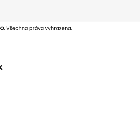
TO
. Všechna práva vyhrazena.
X