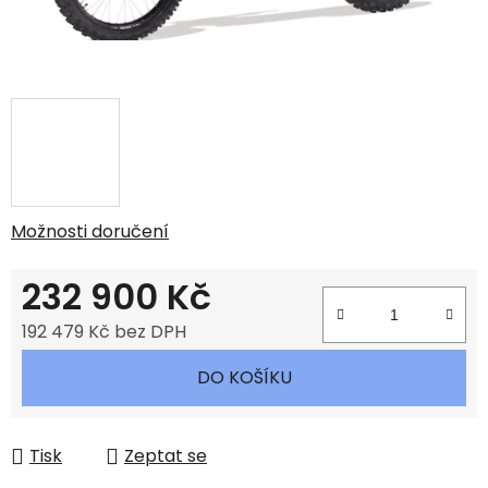
Možnosti doručení
232 900 Kč
192 479 Kč bez DPH
Měrná cena:
DO KOŠÍKU
Tisk
Zeptat se