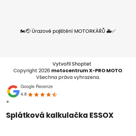
🏍️🤕 Úrazové pojištění MOTORKÁŘŮ 🚑✅
Vytvořil Shoptet
Copyright 2026
motocentrum X-PRO MOTO
.
Všechna práva vyhrazena.
Google Recenze
4.8
×
Splátková kalkulačka ESSOX